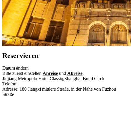
Reservieren
Datum ändern
Bitte zuerst einstellen
Anreise
und
Abreise
.
Jinjiang Metropolo Hotel Classiq,Shanghai Bund Circle
Telefon:
+86-21-60222688
Adresse: 180 Jiangxi mittlere Straße, in der Nähe von Fuzhou
Straße